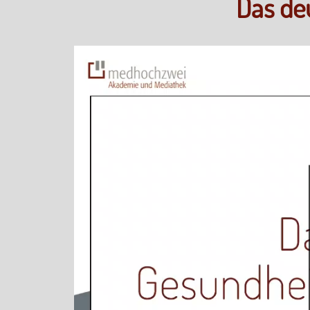
Das de