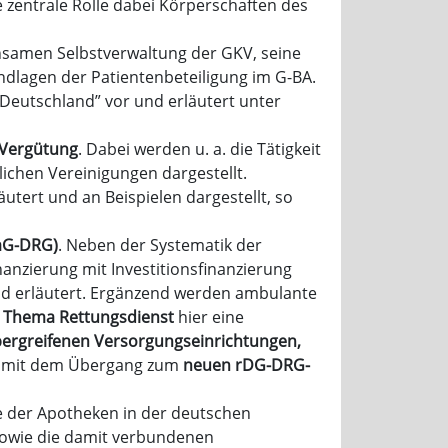
e zentrale Rolle dabei Körperschaften des
samen Selbstverwaltung der GKV, seine
ndlagen der Patientenbeteiligung im G-BA.
r Deutschland” vor und erläutert unter
 Vergütung
. Dabei werden u. a. die Tätigkeit
ichen Vereinigungen dargestellt.
ert und an Beispielen dargestellt, so
aG-DRG)
. Neben der Systematik der
zierung mit Investitionsfinanzierung
nd erläutert. Ergänzend werden ambulante
 Thema Rettungsdienst
hier eine
ergreifenen Versorgungseinrichtungen,
g
mit dem Übergang zum
neuen rDG-DRG-
e der Apotheken in der deutschen
sowie die damit verbundenen