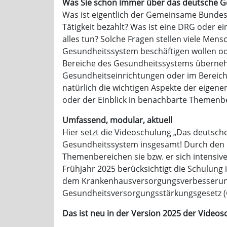
Was Sie schon immer über das deutsche G
Was ist eigentlich der Gemeinsame Bundes
Tätigkeit bezahlt? Was ist eine DRG oder 
alles tun? Solche Fragen stellen viele Me
Gesundheitssystem beschäftigen wollen ode
Bereiche des Gesundheitssystems übernehm
Gesundheitseinrichtungen oder im Bereich 
natürlich die wichtigen Aspekte der eigen
oder der Einblick in benachbarte Themenb
Umfassend, modular, aktuell
Hier setzt die Videoschulung „Das deutsch
Gesundheitssystem insgesamt! Durch den m
Themenbereichen sie bzw. er sich intensi
Frühjahr 2025 berücksichtigt die Schulung
dem Krankenhausversorgungsverbesserungs
Gesundheitsversorgungsstärkungsgesetz (
Das ist neu in der Version 2025 der Video