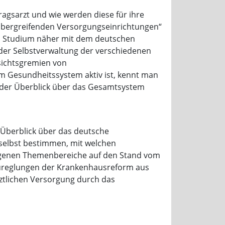
agsarzt und wie werden diese für ihre
nübergreifenden Versorgungseinrichtungen“
 im Studium näher mit dem deutschen
 der Selbstverwaltung der verschiedenen
sichtsgremien von
m Gesundheitssystem aktiv ist, kennt man
h der Überblick über das Gesamtsystem
 Überblick über das deutsche
selbst bestimmen, mit welchen
ezogenen Themenbereiche auf den Stand vom
 Neureglungen der Krankenhausreform aus
tlichen Versorgung durch das