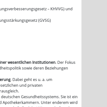
gungsverbesserungsgesetz – KHVVG) und
gungsstärkungsgesetz (GVSG)
er wesentlichen Institutionen
. Der Fokus
dheitspolitik sowie deren Beziehungen
herung
. Dabei geht es u. a. um
esetzlichen und privaten
rausgleich.
 deutschen Gesundheitssystems. Sie ist ein
 und Apothekerkammern. Unter enderem wird