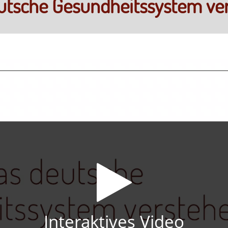
utsche Gesundheitssystem ve