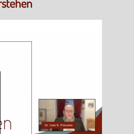
rstehen