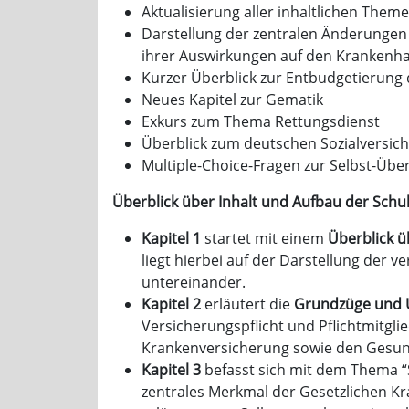
Aktualisierung aller inhaltlichen Them
Darstellung der zentralen Änderunge
ihrer Auswirkungen auf den Krankenh
Kurzer Überblick zur Entbudgetierung
Neues Kapitel zur Gematik
Exkurs zum Thema Rettungsdienst
Überblick zum deutschen Sozialversi
Multiple-Choice-Fragen zur Selbst-Übe
Überblick über Inhalt und Aufbau der Schu
Kapitel 1
startet mit einem
Überblick ü
liegt hierbei auf der Darstellung der
untereinander.
Kapitel 2
erläutert die
Grundzüge und U
Versicherungspflicht und Pflichtmitgli
Krankenversicherung sowie den Gesund
Kapitel 3
befasst sich mit dem Thema “S
zentrales Merkmal der Gesetzlichen K