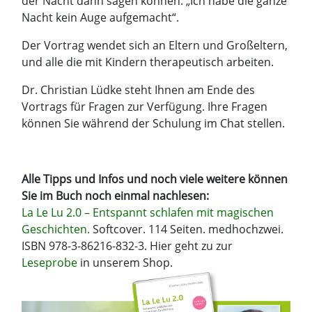
der Nacht dann sagen können: „Ich habe die ganze
Nacht kein Auge aufgemacht“.
Der Vortrag wendet sich an Eltern und Großeltern,
und alle die mit Kindern therapeutisch arbeiten.
Dr. Christian Lüdke steht Ihnen am Ende des
Vortrags für Fragen zur Verfügung. Ihre Fragen
können Sie während der Schulung im Chat stellen.
Alle Tipps und Infos und noch viele weitere können
Sie im Buch noch einmal nachlesen:
La Le Lu 2.0 – Entspannt schlafen mit magischen
Geschichten.
Softcover. 114 Seiten. medhochzwei.
ISBN 978-3-86216-832-3. Hier geht zu zur
Leseprobe
in unserem Shop.