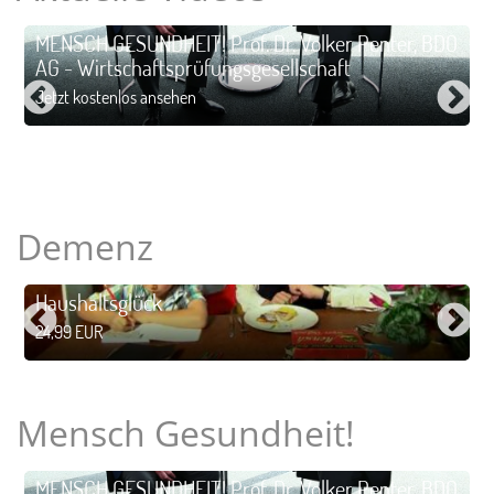
MENSCH GESUNDHEIT! Prof. Dr. Volker Penter, BDO
AG - Wirtschaftsprüfungsgesellschaft
Jetzt kostenlos ansehen
Demenz
Haushaltsglück
24,99 EUR
Mensch Gesundheit!
MENSCH GESUNDHEIT! Prof. Dr. Volker Penter, BDO