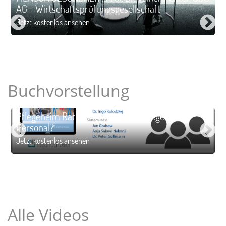
AG - Wirtschaftsprüfungsgesellschaft
Jetzt kostenlos ansehen
Buchvorstellung
Pflegeheim Rating Report 2024. Pflege ohne
Personal?
Jetzt kostenlos ansehen
Alle Videos