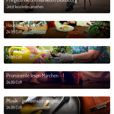
Jetzt kostenlos ansehen
Haushaltsglück
24,99 EUR
Unser schöner Garten
24,99 EUR
Prominente lesen Märchen – 1
24,99 EUR
Musik – gemeinsam singen
24,99 EUR