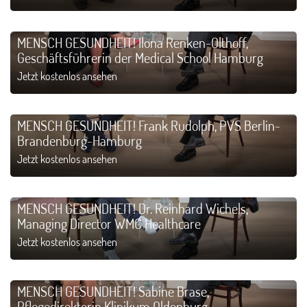
MENSCH GESUNDHEIT! Ilona Renken-Olthoff,
Geschäftsführerin der Medical School Hamburg
Jetzt kostenlos ansehen
MENSCH GESUNDHEIT! Frank Rudolph, PVS Berlin-
Brandenburg-Hamburg
Jetzt kostenlos ansehen
MENSCH GESUNDHEIT! Dr. Reinhard Wichels,
Managing Director WMC Healthcare
Jetzt kostenlos ansehen
MENSCH GESUNDHEIT! Sabine Brase,
Pflegedirektorin Klinikum Oldenburg