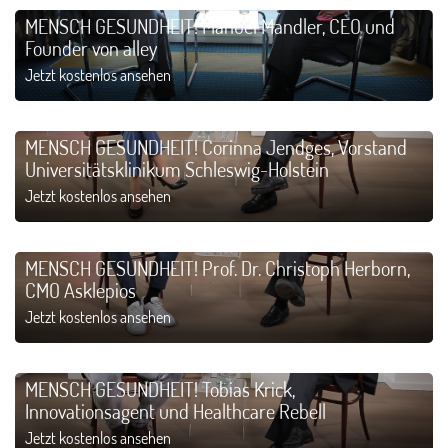
MENSCH GESUNDHEIT! Manuel Mandler, CEO und
Founder von alley
Jetzt kostenlos ansehen
MENSCH GESUNDHEIT! Corinna Jendges, Vorstand
Universitätsklinikum Schleswig-Holstein
Jetzt kostenlos ansehen
MENSCH GESUNDHEIT! Prof. Dr. Christoph Herborn,
CMO Asklepios
Jetzt kostenlos ansehen
MENSCH GESUNDHEIT! Tobias Krick,
Innovationsagent und Healthcare Rebell
Jetzt kostenlos ansehen