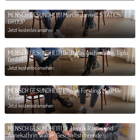
MENSCH GESUNDHEIT! Marcel Jansen, S'TATICS
GROUP
Jetzt kostenlos ansehen
MENSCH GESUNDHEIT! Dr. Lukas Aschenberg, Tiplu
GmbH
Jetzt kostenlos ansehen
MENSCH GESUNDHEIT! Florian Forsting, MedMile
GmbH
Jetzt kostenlos ansehen
MENSCH GESUNDHEIT! Dr. Henrik Räwer und
Annekathrin Walter, Geschäftsführende