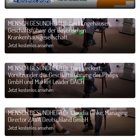
Jetzt kostenlos ansehen
MENSCH GESUNDHEIT! Roland Engehausen,
Geschäftsführer der Bayerischen
Krankenhausgesellschaft
Jetzt kostenlos ansehen
MENSCH GESUNDHEIT! Dr. Uwe Heckert,
Vorsitzender der Geschäftsführung der Philips
GmbH und Market Leader DACH
Jetzt kostenlos ansehen
MENSCH GESUNDHEIT! Dr. Claudia Linke, Managing
Director ZAVA Deutschland GmbH
Jetzt kostenlos ansehen