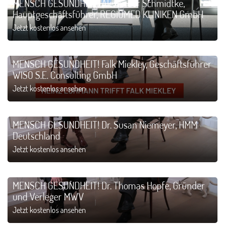
MENSCH GESUNDHEIT! Alexander Schmidtke,
Hauptgeschäftsführer, REGIOMED KLINIKEN GmbH
Jetzt kostenlos ansehen
MENSCH GESUNDHEIT! Falk Miekley, Geschäftsführer
WISO S.E. Consulting GmbH
Jetzt kostenlos ansehen
MENSCH GESUNDHEIT! Dr. Susan Niemeyer, HMM
Deutschland
Jetzt kostenlos ansehen
MENSCH GESUNDHEIT! Dr. Thomas Hopfe, Gründer
und Verleger MWV
Jetzt kostenlos ansehen