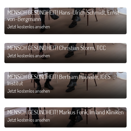
MENSCH GESUNDHEIT! Hans-Ulrich Schmidt, Ernst-
von-Bergmann
Jetzt kostenlos ansehen
MENSCH GESUNDHEIT! Christian Storm, TCC
Jetzt kostenlos ansehen
MENSCH GESUNDHEIT! Bertram Häussler, IGES
Institut
Jetzt kostenlos ansehen
MENSCH GESUNDHEIT! Markus Funk, Imland Kliniken
Jetzt kostenlos ansehen