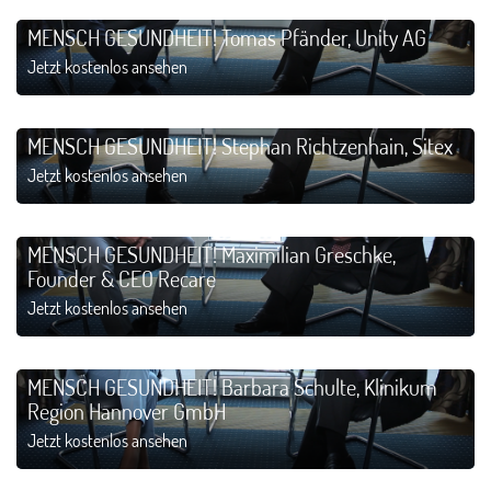
MENSCH GESUNDHEIT! Tomas Pfänder, Unity AG
Jetzt kostenlos ansehen
MENSCH GESUNDHEIT! Stephan Richtzenhain, Sitex
Jetzt kostenlos ansehen
MENSCH GESUNDHEIT! Maximilian Greschke,
Founder & CEO Recare
Jetzt kostenlos ansehen
MENSCH GESUNDHEIT! Barbara Schulte, Klinikum
Region Hannover GmbH
Jetzt kostenlos ansehen