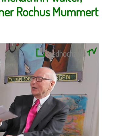
rtner Rochus Mummert