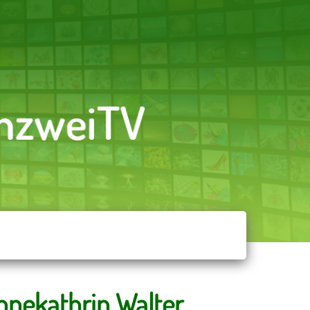
nekathrin Walter,