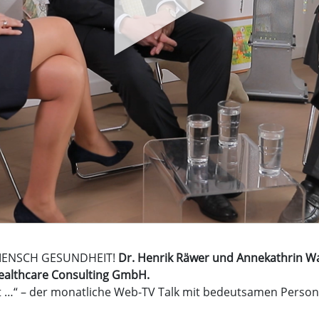
ge MENSCH GESUNDHEIT!
Dr. Henrik Räwer und Annekathrin Wa
ealthcare Consulting GmbH.
t …“ – der monatliche Web-TV Talk mit bedeutsamen Person