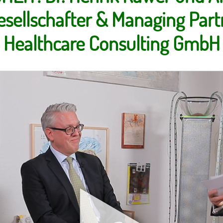
esellschafter & Managing Pa
Healthcare Consulting GmbH