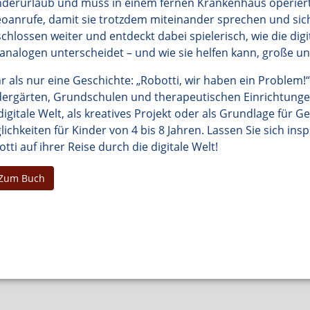
derurlaub und muss in einem fernen Krankenhaus operiert
eoanrufe, damit sie trotzdem miteinander sprechen und sich
chlossen weiter und entdeckt dabei spielerisch, wie die digit
analogen unterscheidet – und wie sie helfen kann, große un
 als nur eine Geschichte: „Robotti, wir haben ein Problem!“ 
dergärten, Grundschulen und therapeutischen Einrichtunge
digitale Welt, als kreatives Projekt oder als Grundlage für Ge
ichkeiten für Kinder von 4 bis 8 Jahren. Lassen Sie sich insp
tti auf ihrer Reise durch die digitale Welt!
Zum Buch