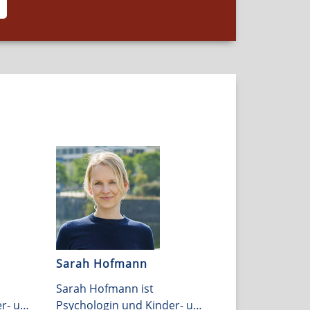
Sarah Hofmann
Sarah Hofmann ist
er- und
Psychologin und Kinder- und