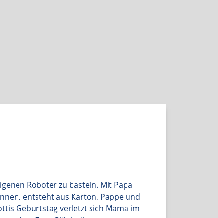
mit Bezug auf ihre
psychotherapeutische
Arbeit.
eigenen Roboter zu basteln. Mit Papa
kennen, entsteht aus Karton, Pappe und
ottis Geburtstag verletzt sich Mama im