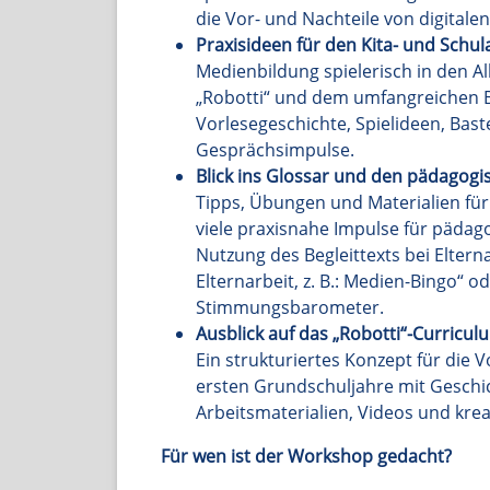
die Vor- und Nachteile von digitale
Praxisideen für den Kita- und Schula
Medienbildung spielerisch in den Al
„Robotti“ und dem umfangreichen B
Vorlesegeschichte, Spielideen, Bast
Gesprächsimpulse.
Blick ins Glossar und den pädagogis
Tipps, Übungen und Materialien für
viele praxisnahe Impulse für pädag
Nutzung des Begleittexts bei Elter
Elternarbeit, z. B.: Medien-Bingo“ o
Stimmungsbarometer.
Ausblick auf das „Robotti“-Curricul
Ein strukturiertes Konzept für die 
ersten Grundschuljahre mit Geschi
Arbeitsmaterialien, Videos und krea
Für wen ist der Workshop gedacht?