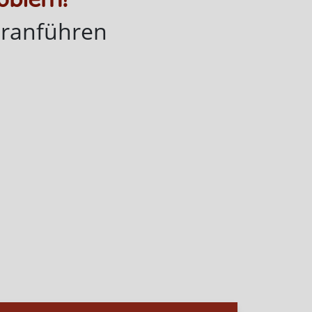
heranführen