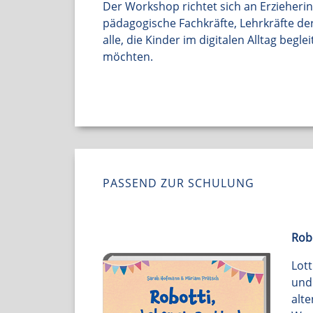
Der Workshop richtet sich an Erzieheri
pädagogische Fachkräfte, Lehrkräfte d
alle, die Kinder im digitalen Alltag begl
möchten.
PASSEND ZUR SCHULUNG
Robo
Lott
und 
alte