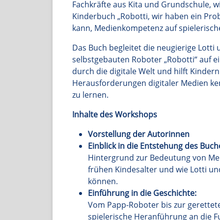
Fachkräfte aus Kita und Grundschule, w
Kinderbuch „Robotti, wir haben ein Pro
kann, Medienkompetenz auf spielerische
Das Buch begleitet die neugierige Lotti 
selbstgebauten Roboter „Robotti“ auf 
durch die digitale Welt und hilft Kinde
Herausforderungen digitaler Medien k
zu lernen.
Inhalte des Workshops
Vorstellung der Autorinnen
Einblick in die Entstehung des Buch
Hintergrund zur Bedeutung von M
frühen Kindesalter und wie Lotti un
können.
Einführung in die Geschichte:
Vom Papp-Roboter bis zur gerettete
spielerische Heranführung an die F